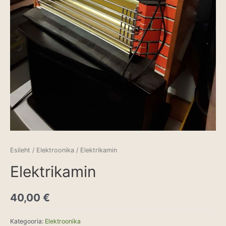
Esileht
/
Elektroonika
/ Elektrikamin
Elektrikamin
40,00
€
Kategooria:
Elektroonika