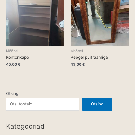
Mööbel
Mööbel
Kontorikapp
Peegel puitraamiga
45,00
€
45,00
€
Otsing
Otsing
Kategooriad