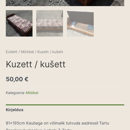
Esileht
/
Mööbel
/ Kuzett / kušett
Kuzett / kušett
50,00
€
Kategooria:
Mööbel
Kirjeldus
81x195cm Kaubaga on võimalik tutvuda aadressil Tartu